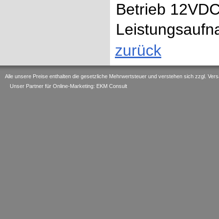
Betrieb 12VDC
Leistungsauf
zurück
Alle unsere Preise enthalten die gesetzliche Mehrwertsteuer und verstehen sich zzgl. V
Unser Partner für Online-Marketing: EKM Consult