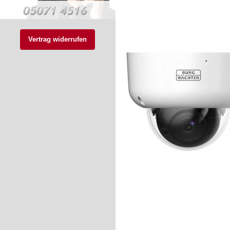
Vertrag widerrufen