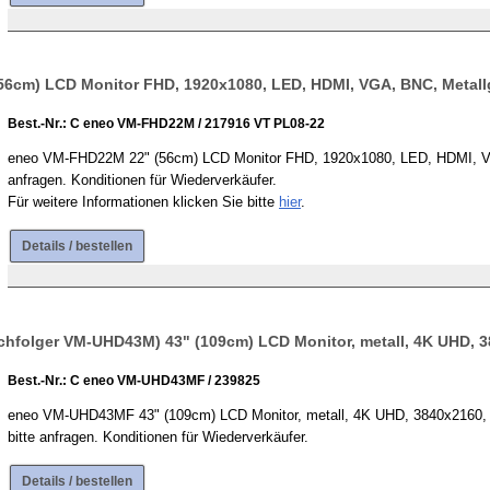
56cm) LCD Monitor FHD, 1920x1080, LED, HDMI, VGA, BNC, Metal
Best.-Nr.: C eneo VM-FHD22M / 217916 VT PL08-22
eneo VM-FHD22M 22" (56cm) LCD Monitor FHD, 1920x1080, LED, HDMI, VGA,
anfragen. Konditionen für Wiederverkäufer.
Für weitere Informationen klicken Sie bitte
hier
.
Details / bestellen
folger VM-UHD43M) 43" (109cm) LCD Monitor, metall, 4K UHD, 3
Best.-Nr.: C eneo VM-UHD43MF / 239825
eneo VM-UHD43MF 43" (109cm) LCD Monitor, metall, 4K UHD, 3840x2160, LE
bitte anfragen. Konditionen für Wiederverkäufer.
Details / bestellen