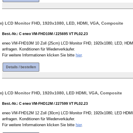
m) LCD Monitor FHD, 1920x1080, LED, HDMI, VGA, Composite
Best.-Nr.: C eneo VM-FHD10M / 225695 VT PL02.23
eneo VM-FHD10M 10 Zoll (25cm) LCD Monitor FHD, 1920x1080, LED, HDMI, V
anfragen. Konditionen für Wiederverkäufer.
Für weitere Informationen klicken Sie bitte
hier
.
Details / bestellen
m) LCD Monitor FHD, 1920x1080, LED HDMI, VGA, Composite
Best.-Nr.: C eneo VM-FHD12M / 227599 VT PL02.23
eneo VM-FHD12M 12 Zoll (30cm) LCD Monitor FHD, 1920x1080, LED HDMI, V
anfragen. Konditionen für Wiederverkäufer.
Für weitere Informationen klicken Sie bitte
hier
.