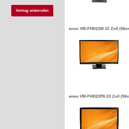
Vertrag widerrufen
eneo VM-FHD22M 22 Zoll (56cm)
eneo VM-FHD22PA 22 Zoll (56c