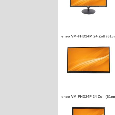
eneo VM-FHD24M 24 Zoll (61cm
eneo VM-FHD24P 24 Zoll (61cm