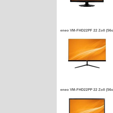
eneo VM-FHD22PF 22 Zoll (56c
eneo VM-FHD22PP 22 Zoll (56c