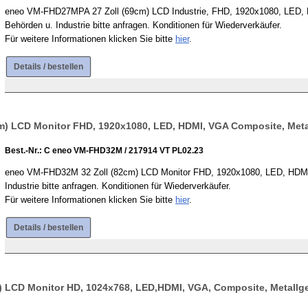
eneo VM-FHD27MPA 27 Zoll (69cm) LCD Industrie, FHD, 1920x1080, LED, H
Behörden u. Industrie bitte anfragen. Konditionen für Wiederverkäufer.
Für weitere Informationen klicken Sie bitte
hier
.
Details / bestellen
m) LCD Monitor FHD, 1920x1080, LED, HDMI, VGA Composite, Met
Best.-Nr.: C eneo VM-FHD32M / 217914 VT PL02.23
eneo VM-FHD32M 32 Zoll (82cm) LCD Monitor FHD, 1920x1080, LED, HDMI,
Industrie bitte anfragen. Konditionen für Wiederverkäufer.
Für weitere Informationen klicken Sie bitte
hier
.
Details / bestellen
) LCD Monitor HD, 1024x768, LED,HDMI, VGA, Composite, Metall