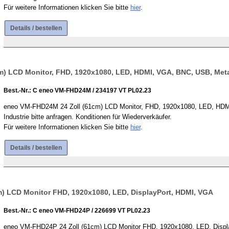
Für weitere Informationen klicken Sie bitte
hier
.
Details / bestellen
) LCD Monitor, FHD, 1920x1080, LED, HDMI, VGA, BNC, USB, Met
Best.-Nr.: C eneo VM-FHD24M / 234197 VT PL02.23
eneo VM-FHD24M 24 Zoll (61cm) LCD Monitor, FHD, 1920x1080, LED, HDMI
Industrie bitte anfragen. Konditionen für Wiederverkäufer.
Für weitere Informationen klicken Sie bitte
hier
.
Details / bestellen
) LCD Monitor FHD, 1920x1080, LED, DisplayPort, HDMI, VGA
Best.-Nr.: C eneo VM-FHD24P / 226699 VT PL02.23
eneo VM-FHD24P 24 Zoll (61cm) LCD Monitor FHD, 1920x1080, LED, DisplayP