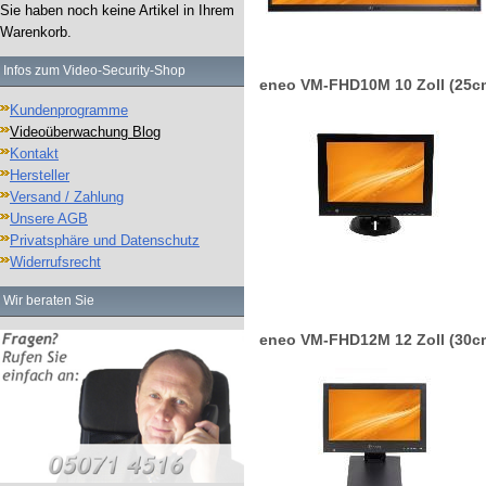
Sie haben noch keine Artikel in Ihrem
Warenkorb.
Infos zum Video-Security-Shop
eneo VM-FHD10M 10 Zoll (25c
Kundenprogramme
Videoüberwachung Blog
Kontakt
Hersteller
Versand / Zahlung
Unsere AGB
Privatsphäre und Datenschutz
Widerrufsrecht
Wir beraten Sie
eneo VM-FHD12M 12 Zoll (30c