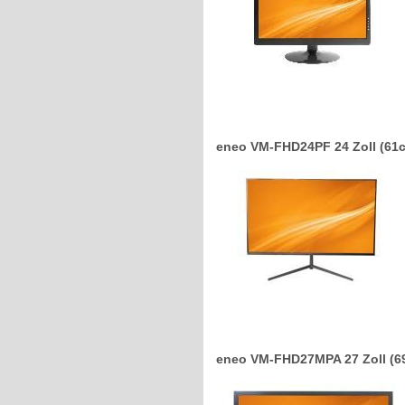
eneo VM-FHD24PF 24 Zoll (61c
eneo VM-FHD27MPA 27 Zoll (69