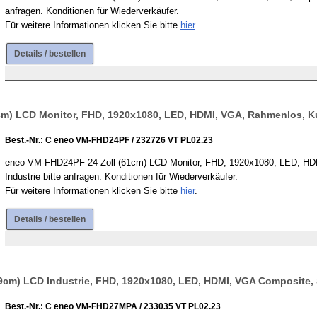
anfragen. Konditionen für Wiederverkäufer.
Für weitere Informationen klicken Sie bitte
hier
.
Details / bestellen
m) LCD Monitor, FHD, 1920x1080, LED, HDMI, VGA, Rahmenlos, K
Best.-Nr.: C eneo VM-FHD24PF / 232726 VT PL02.23
eneo VM-FHD24PF 24 Zoll (61cm) LCD Monitor, FHD, 1920x1080, LED, HDMI
Industrie bitte anfragen. Konditionen für Wiederverkäufer.
Für weitere Informationen klicken Sie bitte
hier
.
Details / bestellen
cm) LCD Industrie, FHD, 1920x1080, LED, HDMI, VGA Composite, 
Best.-Nr.: C eneo VM-FHD27MPA / 233035 VT PL02.23