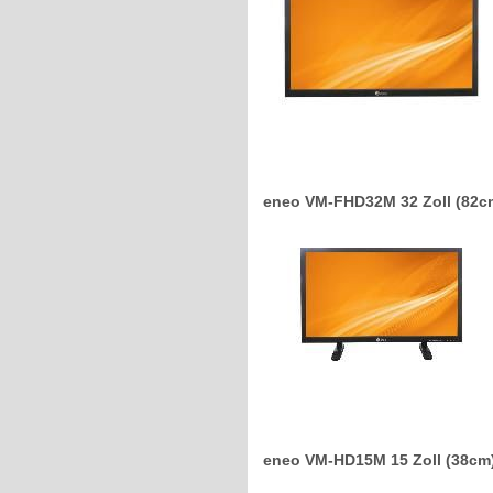
eneo VM-FHD32M 32 Zoll (82c
eneo VM-HD15M 15 Zoll (38cm