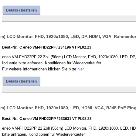
Details / bestellen
m) LCD Monitor, FHD, 1920x1080, LED, DP, HDMI, VGA, Rahmenlos
Best.-Nr.: C eneo VM-FHD22PF / 234196 VT PL02.23
eneo VM-FHD22PF 22 Zoll (56cm) LCD Monitor, FHD, 1920x1080, LED, DP, 
Industrie bitte anfragen. Konditionen für Wiederverkäufer.
Für weitere Informationen klicken Sie bitte
hier
.
Details / bestellen
m) LCD Monitor, FHD, 1920x1080, LED, HDMI, VGA, RJ45 PoE Ein
Best.-Nr.: C eneo VM-FHD22PP / 233631 VT PL02.23
eneo VM-FHD22PP 22 Zoll (56cm) LCD Monitor, FHD, 1920x1080, LED, HDMI
bitte anfragen. Konditionen für Wiederverkäufer.