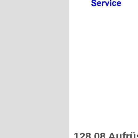
128.08 Aufrü