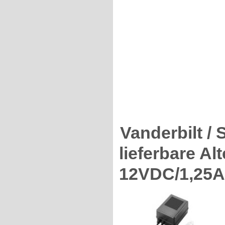
Vanderbilt /
lieferbare Al
12VDC/1,25A