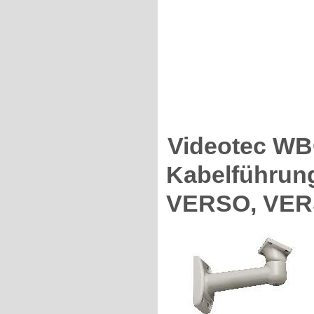
Videotec WB
Kabelführun
VERSO, VER