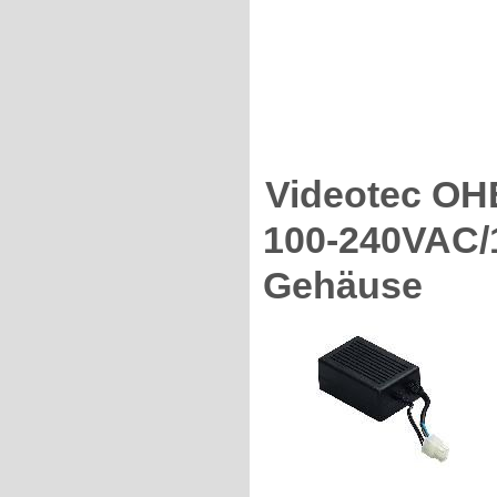
Videotec OHE
100-240VAC/
Gehäuse