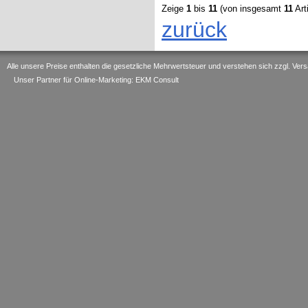
Zeige
1
bis
11
(von insgesamt
11
Art
zurück
Alle unsere Preise enthalten die gesetzliche Mehrwertsteuer und verstehen sich zzgl. V
Unser Partner für Online-Marketing: EKM Consult