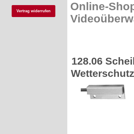
Online-Shop
Vertrag widerrufen
Videoüberw
128.06 Sche
Wetterschut