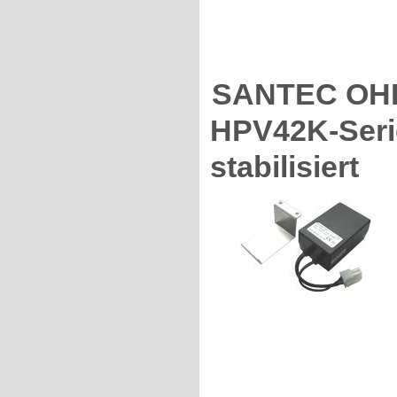
SANTEC OHEP
HPV42K-Serie
stabilisiert