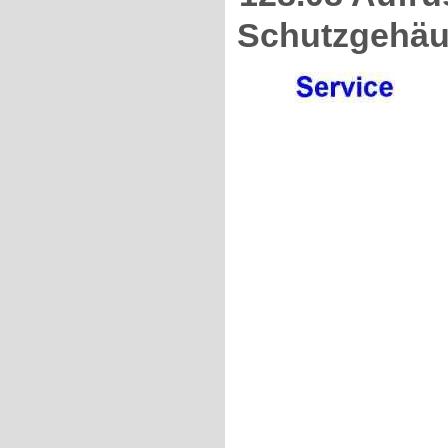
Schutzgehä