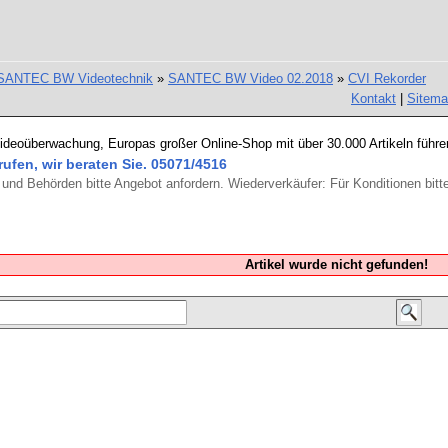
SANTEC BW Videotechnik
»
SANTEC BW Video 02.2018
»
CVI Rekorder
Kontakt
|
Sitem
Videoüberwachung, Europas großer Online-Shop mit über 30.000 Artikeln führe
rufen, wir beraten Sie. 05071/4516
und Behörden bitte Angebot anfordern. Wiederverkäufer: Für Konditionen bitte
Artikel wurde nicht gefunden!