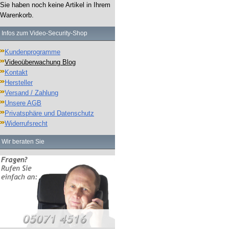
Sie haben noch keine Artikel in Ihrem
Warenkorb.
Infos zum Video-Security-Shop
Kundenprogramme
Videoüberwachung Blog
Kontakt
Hersteller
Versand / Zahlung
Unsere AGB
Privatsphäre und Datenschutz
Widerrufsrecht
Wir beraten Sie