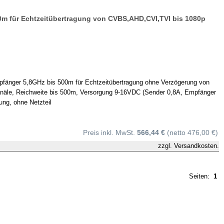
0m für Echtzeitübertragung von CVBS,AHD,CVI,TVI bis 1080p
pfänger 5,8GHz bis 500m für Echtzeitübertragung ohne Verzögerung von
näle, Reichweite bis 500m, Versorgung 9-16VDC (Sender 0,8A, Empfänger
ung, ohne Netzteil
Preis inkl. MwSt.
566,44 €
(netto 476,00 €)
zzgl.
Versandkosten.
Seiten:
1