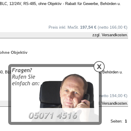
C, 12/24V, RS-485, ohne Objektiv - Rabatt für Gewerbe, Behörden u.
Preis inkl. MwSt.
197,54 €
(netto 166,00 €)
zzgl.
Versandkosten.
ohne Objektiv
 BLC, 230V, RS-485, ohne Objektiv - Rabatt für Gewerbe, Behörden u.
Preis inkl. MwSt.
230,86 €
(netto 194,00 €)
zzgl.
Versandkosten.
Seiten:
1