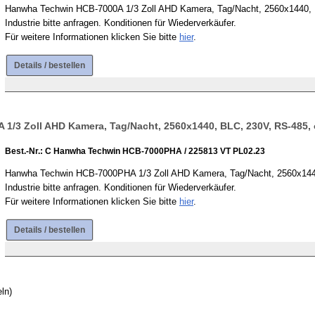
Hanwha Techwin HCB-7000A 1/3 Zoll AHD Kamera, Tag/Nacht, 2560x1440, BL
Industrie bitte anfragen. Konditionen für Wiederverkäufer.
Für weitere Informationen klicken Sie bitte
hier
.
Details / bestellen
/3 Zoll AHD Kamera, Tag/Nacht, 2560x1440, BLC, 230V, RS-485, 
Best.-Nr.: C Hanwha Techwin HCB-7000PHA / 225813 VT PL02.23
Hanwha Techwin HCB-7000PHA 1/3 Zoll AHD Kamera, Tag/Nacht, 2560x1440,
Industrie bitte anfragen. Konditionen für Wiederverkäufer.
Für weitere Informationen klicken Sie bitte
hier
.
Details / bestellen
ln)