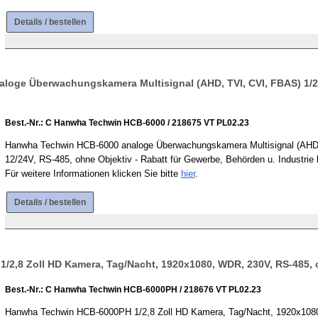
Details / bestellen
oge Überwachungskamera Multisignal (AHD, TVI, CVI, FBAS) 1/2,
Best.-Nr.: C Hanwha Techwin HCB-6000 / 218675 VT PL02.23
Hanwha Techwin HCB-6000 analoge Überwachungskamera Multisignal (AHD,
12/24V, RS-485, ohne Objektiv - Rabatt für Gewerbe, Behörden u. Industrie b
Für weitere Informationen klicken Sie bitte
hier
.
Details / bestellen
2,8 Zoll HD Kamera, Tag/Nacht, 1920x1080, WDR, 230V, RS-485, 
Best.-Nr.: C Hanwha Techwin HCB-6000PH / 218676 VT PL02.23
Hanwha Techwin HCB-6000PH 1/2,8 Zoll HD Kamera, Tag/Nacht, 1920x1080,