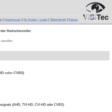
ap
|
Impressum
|
Ihr Konto / Login
|
Warenkorb
|
Kasse
nder Markenhersteller.
 anrufen.
-HD oder CVBS)
deosignals (AHD, TVI-HD, CVI-HD oder CVBS)