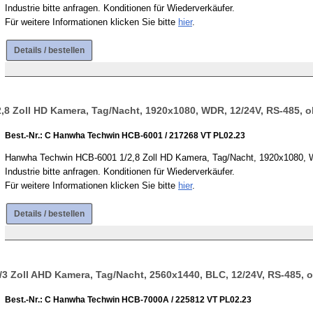
Industrie bitte anfragen. Konditionen für Wiederverkäufer.
Für weitere Informationen klicken Sie bitte
hier
.
Details / bestellen
8 Zoll HD Kamera, Tag/Nacht, 1920x1080, WDR, 12/24V, RS-485, o
Best.-Nr.: C Hanwha Techwin HCB-6001 / 217268 VT PL02.23
Hanwha Techwin HCB-6001 1/2,8 Zoll HD Kamera, Tag/Nacht, 1920x1080, WD
Industrie bitte anfragen. Konditionen für Wiederverkäufer.
Für weitere Informationen klicken Sie bitte
hier
.
Details / bestellen
 Zoll AHD Kamera, Tag/Nacht, 2560x1440, BLC, 12/24V, RS-485, o
Best.-Nr.: C Hanwha Techwin HCB-7000A / 225812 VT PL02.23