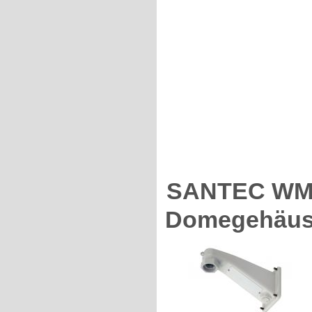
SANTEC WM-
Domegehäus