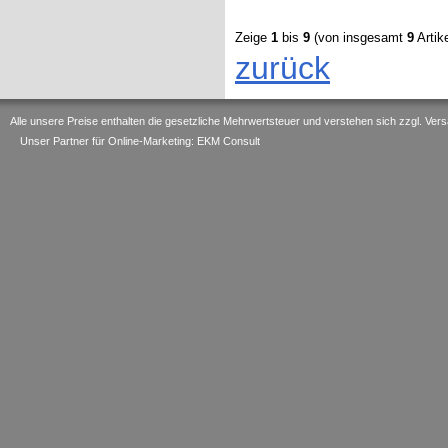
Zeige
1
bis
9
(von insgesamt
9
Artike
zurück
Alle unsere Preise enthalten die gesetzliche Mehrwertsteuer und verstehen sich zzgl. V
Unser Partner für Online-Marketing: EKM Consult