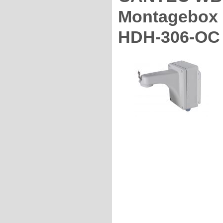
Montagebox u
HDH-306-OC