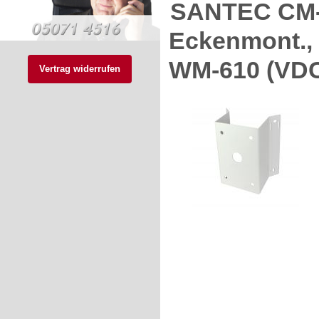
SANTEC CM-6
Eckenmont., 
WM-610 (VDC
Vertrag widerrufen