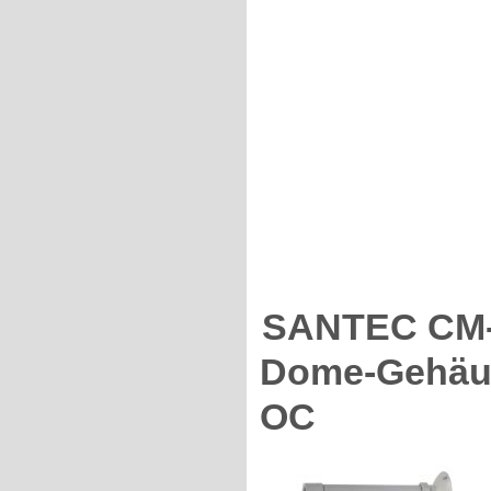
SANTEC CM-H
Dome-Gehäus
OC