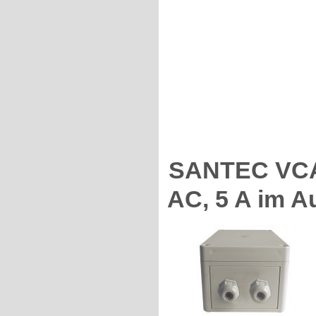
SANTEC VCA-
AC, 5 A im A