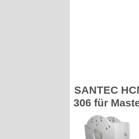
SANTEC HCM-
306 für Mast