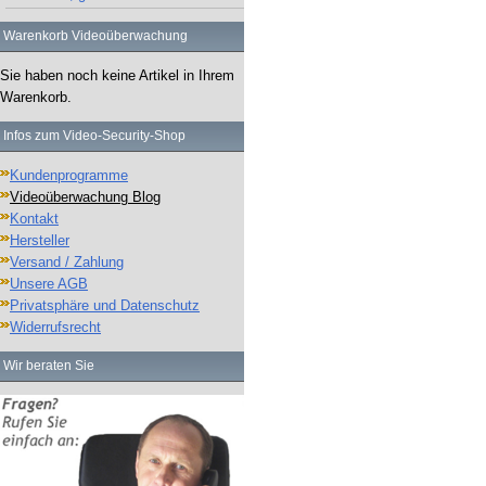
Warenkorb Videoüberwachung
Sie haben noch keine Artikel in Ihrem
Warenkorb.
Infos zum Video-Security-Shop
Kundenprogramme
Videoüberwachung Blog
Kontakt
Hersteller
Versand / Zahlung
Unsere AGB
Privatsphäre und Datenschutz
Widerrufsrecht
Wir beraten Sie