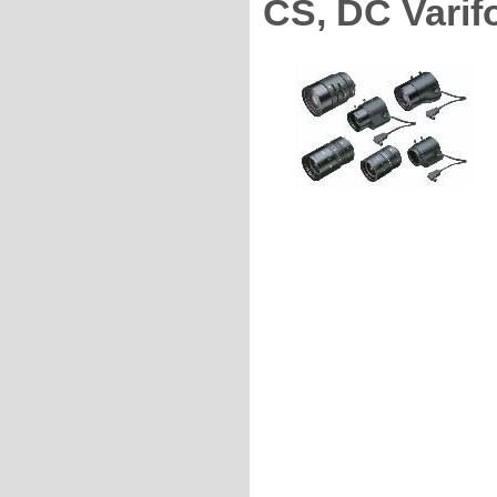
CS, DC Varif