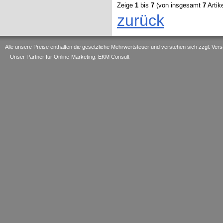
Zeige
1
bis
7
(von insgesamt
7
Artike
zurück
Alle unsere Preise enthalten die gesetzliche Mehrwertsteuer und verstehen sich zzgl. V
Unser Partner für Online-Marketing: EKM Consult