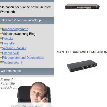
Sie haben noch keine Artikel in Ihrem
Warenkorb.
Infos zum Video-Security-Shop
Kundenprogramme
Videoüberwachung Blog
Kontakt
Hersteller
Versand / Zahlung
SANTEC SANSWITCH-G8408 8-P
Unsere AGB
Privatsphäre und Datenschutz
Widerrufsrecht
Wir beraten Sie