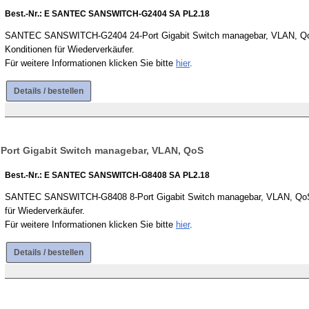
Best.-Nr.: E SANTEC SANSWITCH-G2404 SA PL2.18
SANTEC SANSWITCH-G2404 24-Port Gigabit Switch managebar, VLAN, QoS, S
Konditionen für Wiederverkäufer.
Für weitere Informationen klicken Sie bitte
hier
.
Details / bestellen
ort Gigabit Switch managebar, VLAN, QoS
Best.-Nr.: E SANTEC SANSWITCH-G8408 SA PL2.18
SANTEC SANSWITCH-G8408 8-Port Gigabit Switch managebar, VLAN, QoS - Ra
für Wiederverkäufer.
Für weitere Informationen klicken Sie bitte
hier
.
Details / bestellen