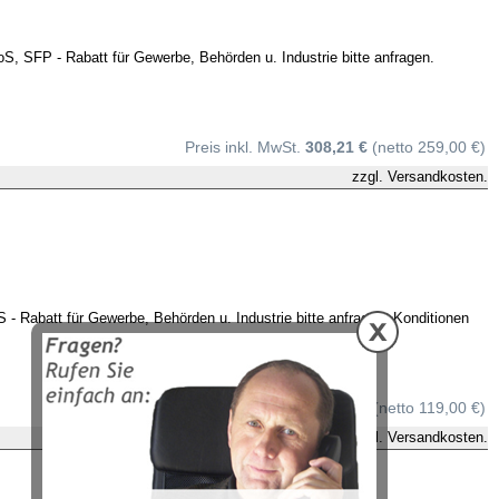
FP - Rabatt für Gewerbe, Behörden u. Industrie bitte anfragen.
Preis inkl. MwSt.
308,21 €
(netto 259,00 €)
zzgl.
Versandkosten.
batt für Gewerbe, Behörden u. Industrie bitte anfragen. Konditionen
Preis inkl. MwSt.
141,61 €
(netto 119,00 €)
zzgl.
Versandkosten.