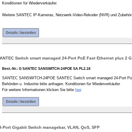
Konditionen für Wiederverkäufer.
Weitere SANTEC IP-Kameras, Netzwerk-Video-Rekoder (NVR) und Zubehör w
Details / bestellen
EC Switch smart managed 24-Port PoE Fast Ethernet plus 2 Gi
Best.-Nr.: G SANTEC SANSWITCH-24POE SA PL2.18
SANTEC SANSWITCH-24POE SANTEC Switch smart managed 24-Port PoE Fas
Behörden u. Industrie bitte anfragen. Konditionen für Wiederverkäufer.
Für weitere Informationen klicken Sie bitte
hier
.
Details / bestellen
ort Gigabit Switch managebar, VLAN, QoS, SFP