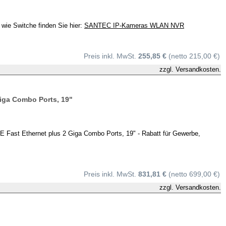
ie Switche finden Sie hier:
SANTEC IP-Kameras WLAN NVR
Preis inkl. MwSt.
255,85 €
(netto 215,00 €)
zzgl.
Versandkosten.
ga Combo Ports, 19"
t Ethernet plus 2 Giga Combo Ports, 19" - Rabatt für Gewerbe,
Preis inkl. MwSt.
831,81 €
(netto 699,00 €)
zzgl.
Versandkosten.