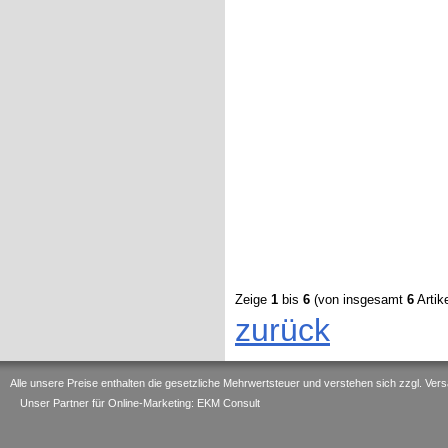
Zeige
1
bis
6
(von insgesamt
6
Artike
zurück
Alle unsere Preise enthalten die gesetzliche Mehrwertsteuer und verstehen sich zzgl. V
Unser Partner für Online-Marketing: EKM Consult