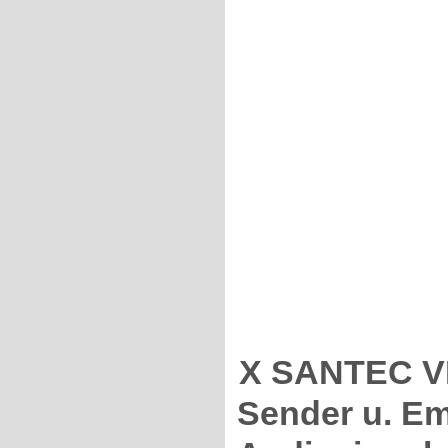
X SANTEC VK
Sender u. Em