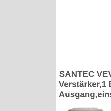
SANTEC VEV-
Verstärker,1
Ausgang,eins