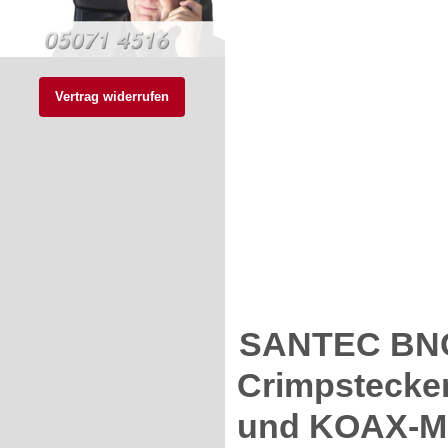
Vertrag widerrufen
SANTEC BNC-
Crimpstecker
und KOAX-MU