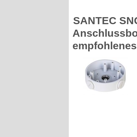
SANTEC SNC
Anschlussbox
empfohlenes