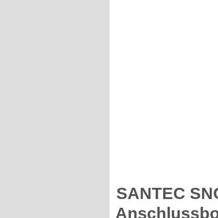
SANTEC SNC
Anschlussb