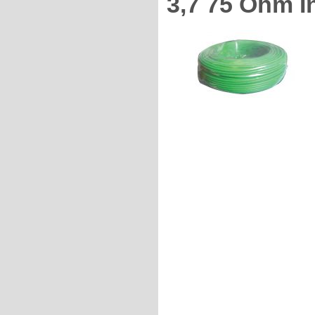
3,7 75 Ohm I