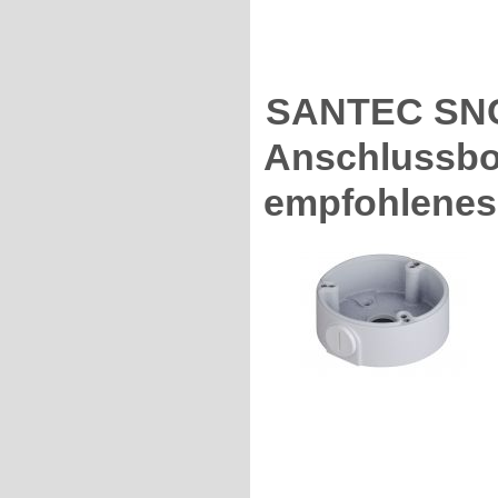
SANTEC SNC
Anschlussbox
empfohlenes