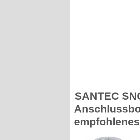
SANTEC SNC
Anschlussbox
empfohlenes