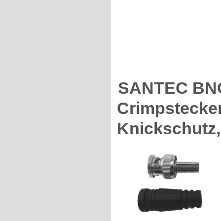
SANTEC BNC
Crimpstecker 
Knickschutz,