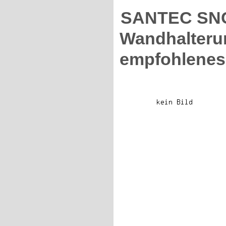
SANTEC SN
Wandhalterun
empfohlenes