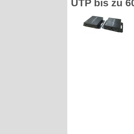
UTP bis zu 