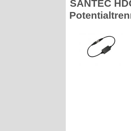
SANTEC HDC
Potentialtre