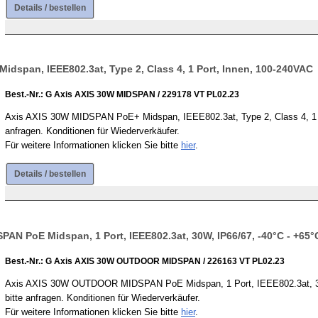
Details / bestellen
dspan, IEEE802.3at, Type 2, Class 4, 1 Port, Innen, 100-240VAC
Best.-Nr.: G Axis AXIS 30W MIDSPAN / 229178 VT PL02.23
Axis AXIS 30W MIDSPAN PoE+ Midspan, IEEE802.3at, Type 2, Class 4, 1 Por
anfragen. Konditionen für Wiederverkäufer.
Für weitere Informationen klicken Sie bitte
hier
.
Details / bestellen
N PoE Midspan, 1 Port, IEEE802.3at, 30W, IP66/67, -40°C - +65°
Best.-Nr.: G Axis AXIS 30W OUTDOOR MIDSPAN / 226163 VT PL02.23
Axis AXIS 30W OUTDOOR MIDSPAN PoE Midspan, 1 Port, IEEE802.3at, 30W, 
bitte anfragen. Konditionen für Wiederverkäufer.
Für weitere Informationen klicken Sie bitte
hier
.