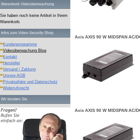
Warenkorb Videoüberwachung
Sie haben noch keine Artikel in Ihrem
Warenkorb.
Infos zum Video-Security-Shop
Axis AXIS 90 W MIDSPAN AC/DC
Kundenprogramme
Videoüberwachung Blog
Kontakt
Hersteller
Versand / Zahlung
Unsere AGB
Privatsphäre und Datenschutz
Widerrufsrecht
Wir beraten Sie
Axis AXIS 90 W MIDSPAN AC/DC