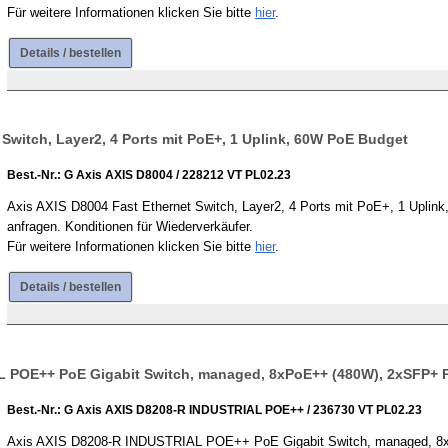
Für weitere Informationen klicken Sie bitte
hier
.
Details / bestellen
 Switch, Layer2, 4 Ports mit PoE+, 1 Uplink, 60W PoE Budget
Best.-Nr.: G Axis AXIS D8004 / 228212 VT PL02.23
Axis AXIS D8004 Fast Ethernet Switch, Layer2, 4 Ports mit PoE+, 1 Uplink,
anfragen. Konditionen für Wiederverkäufer.
Für weitere Informationen klicken Sie bitte
hier
.
Details / bestellen
L POE++ PoE Gigabit Switch, managed, 8xPoE++ (480W), 2xSFP+ 
Best.-Nr.: G Axis AXIS D8208-R INDUSTRIAL POE++ / 236730 VT PL02.23
Axis AXIS D8208-R INDUSTRIAL POE++ PoE Gigabit Switch, managed, 8xPo