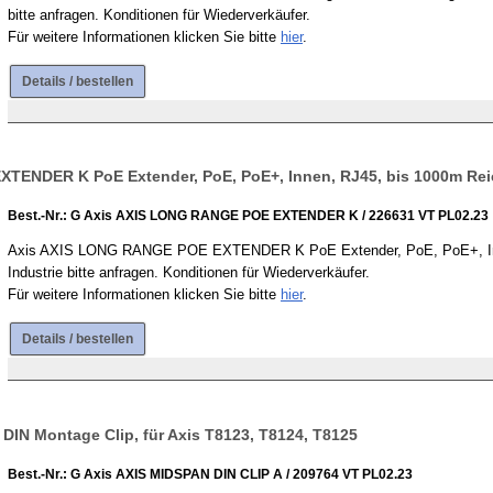
bitte anfragen. Konditionen für Wiederverkäufer.
Für weitere Informationen klicken Sie bitte
hier
.
Details / bestellen
TENDER K PoE Extender, PoE, PoE+, Innen, RJ45, bis 1000m Rei
Best.-Nr.: G Axis AXIS LONG RANGE POE EXTENDER K / 226631 VT PL02.23
Axis AXIS LONG RANGE POE EXTENDER K PoE Extender, PoE, PoE+, Innen
Industrie bitte anfragen. Konditionen für Wiederverkäufer.
Für weitere Informationen klicken Sie bitte
hier
.
Details / bestellen
DIN Montage Clip, für Axis T8123, T8124, T8125
Best.-Nr.: G Axis AXIS MIDSPAN DIN CLIP A / 209764 VT PL02.23