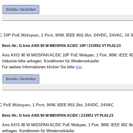
Details / bestellen
 10P PoE Midspan, 1 Port, 90W, IEEE 802.3bt, 24VDC, 24VAC, 10 
Best.-Nr.: G Axis AXIS 90 W MIDSPAN AC/DC 10P / 233952 VT PL02.23
Axis AXIS 90 W MIDSPAN AC/DC 10P PoE Midspan, 1 Port, 90W, IEEE 802.
Industrie bitte anfragen. Konditionen für Wiederverkäufer.
Für weitere Informationen klicken Sie bitte
hier
.
Details / bestellen
 PoE Midspan, 1 Port, 90W, IEEE 802.3bt, 24VDC, 24VAC
Best.-Nr.: G Axis AXIS 90 W MIDSPAN AC/DC / 233951 VT PL02.23
Axis AXIS 90 W MIDSPAN AC/DC PoE Midspan, 1 Port, 90W, IEEE 802.3bt, 
anfragen. Konditionen für Wiederverkäufer.