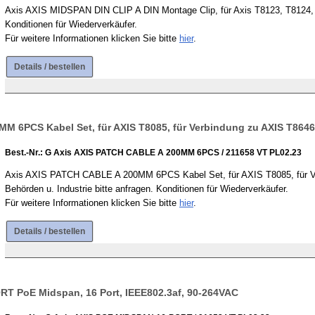
Axis AXIS MIDSPAN DIN CLIP A DIN Montage Clip, für Axis T8123, T8124, T8
Konditionen für Wiederverkäufer.
Für weitere Informationen klicken Sie bitte
hier
.
Details / bestellen
 6PCS Kabel Set, für AXIS T8085, für Verbindung zu AXIS T8646, 
Best.-Nr.: G Axis AXIS PATCH CABLE A 200MM 6PCS / 211658 VT PL02.23
Axis AXIS PATCH CABLE A 200MM 6PCS Kabel Set, für AXIS T8085, für Verb
Behörden u. Industrie bitte anfragen. Konditionen für Wiederverkäufer.
Für weitere Informationen klicken Sie bitte
hier
.
Details / bestellen
T PoE Midspan, 16 Port, IEEE802.3af, 90-264VAC