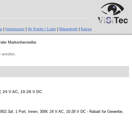
ap
|
Impressum
|
Ihr Konto / Login
|
Warenkorb
|
Kasse
nder Markenhersteller.
 anrufen.
, 24 V AC, 10-28 V DC
3af, 1 Port, Innen, 30W, 24 V AC, 10-28 V DC - Rabatt für Gewerbe,