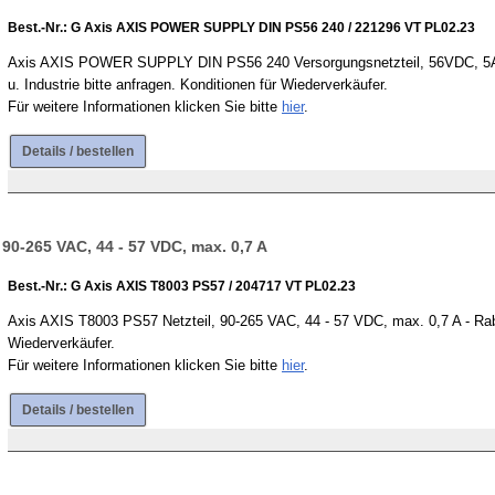
Best.-Nr.: G Axis AXIS POWER SUPPLY DIN PS56 240 / 221296 VT PL02.23
Axis AXIS POWER SUPPLY DIN PS56 240 Versorgungsnetzteil, 56VDC, 5A, 
u. Industrie bitte anfragen. Konditionen für Wiederverkäufer.
Für weitere Informationen klicken Sie bitte
hier
.
Details / bestellen
 90-265 VAC, 44 - 57 VDC, max. 0,7 A
Best.-Nr.: G Axis AXIS T8003 PS57 / 204717 VT PL02.23
Axis AXIS T8003 PS57 Netzteil, 90-265 VAC, 44 - 57 VDC, max. 0,7 A - Rabat
Wiederverkäufer.
Für weitere Informationen klicken Sie bitte
hier
.
Details / bestellen