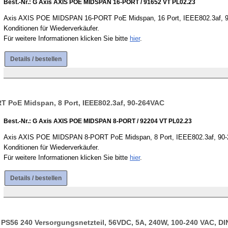
Best.-Nr.: G Axis AXIS POE MIDSPAN 16-PORT / 91652 VT PL02.23
Axis AXIS POE MIDSPAN 16-PORT PoE Midspan, 16 Port, IEEE802.3af, 90-26
Konditionen für Wiederverkäufer.
Für weitere Informationen klicken Sie bitte
hier
.
Details / bestellen
 PoE Midspan, 8 Port, IEEE802.3af, 90-264VAC
Best.-Nr.: G Axis AXIS POE MIDSPAN 8-PORT / 92204 VT PL02.23
Axis AXIS POE MIDSPAN 8-PORT PoE Midspan, 8 Port, IEEE802.3af, 90-264V
Konditionen für Wiederverkäufer.
Für weitere Informationen klicken Sie bitte
hier
.
Details / bestellen
S56 240 Versorgungsnetzteil, 56VDC, 5A, 240W, 100-240 VAC, DI