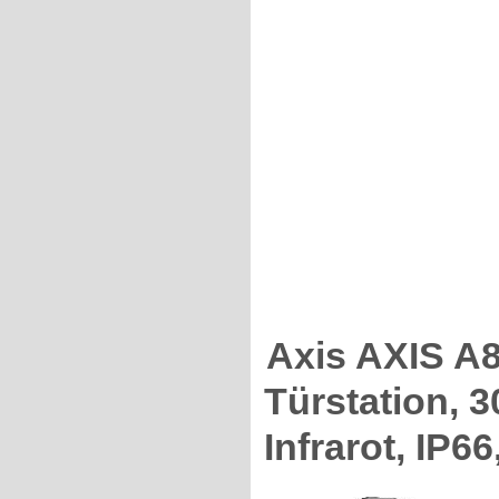
Axis AXIS A
Türstation, 
Infrarot, IP6