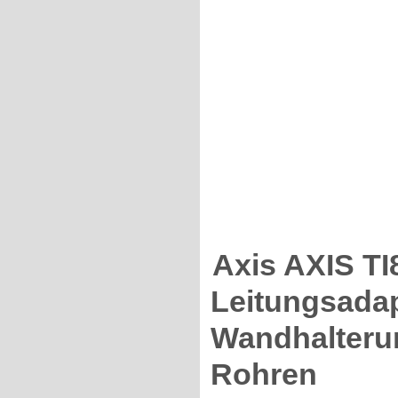
Axis AXIS T
Leitungsadap
Wandhalterun
Rohren