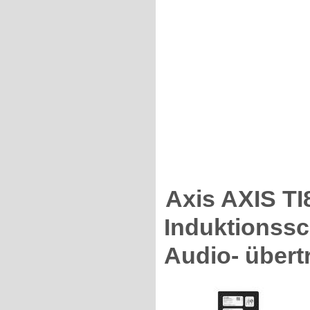
Axis AXIS T
Induktionssch
Audio- übert