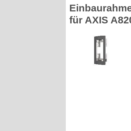
Einbaurahme
für AXIS A82