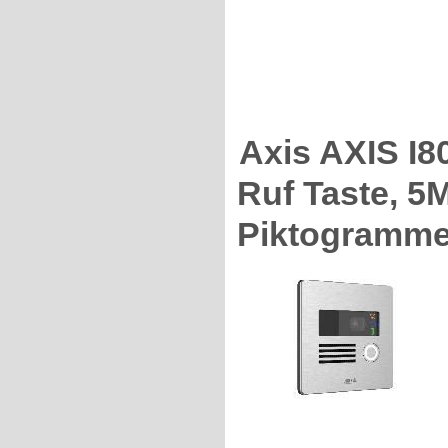
Axis AXIS I8
Ruf Taste, 5
Piktogramme,