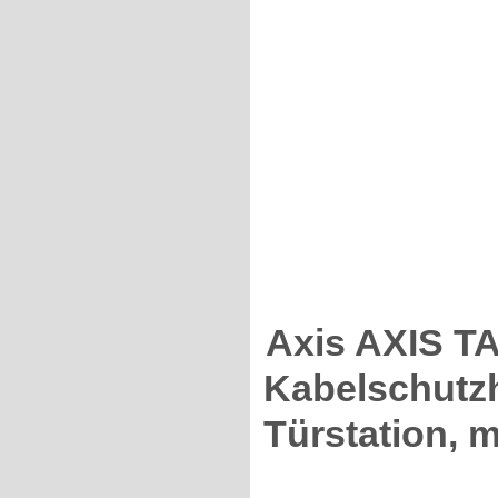
Axis AXIS T
Kabelschutzh
Türstation, m