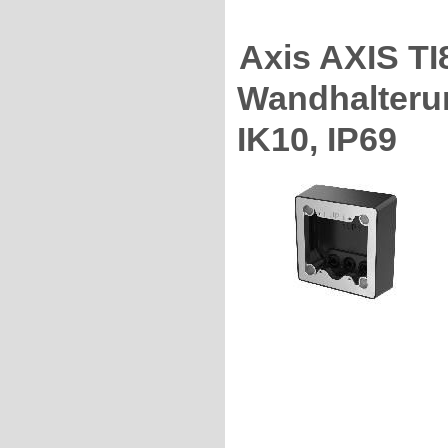
Axis AXIS 
Wandhalterun
IK10, IP69