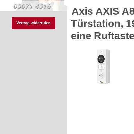
Axis AXIS A
Türstation, 
Vertrag widerrufen
eine Ruftaste