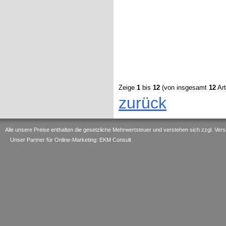
Zeige
1
bis
12
(von insgesamt
12
Art
zurück
Alle unsere Preise enthalten die gesetzliche Mehrwertsteuer und verstehen sich zzgl. V
Unser Partner für Online-Marketing: EKM Consult