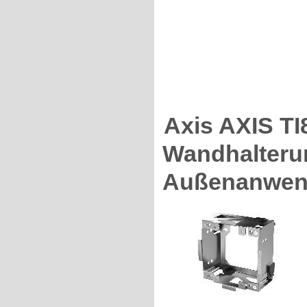
Axis AXIS 
Wandhalterun
Außenanwend