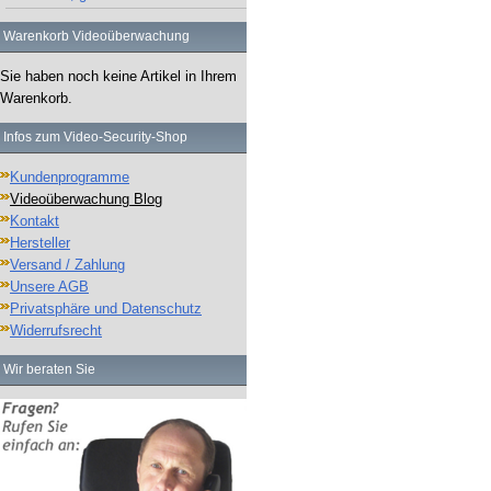
Warenkorb Videoüberwachung
Sie haben noch keine Artikel in Ihrem
Warenkorb.
Infos zum Video-Security-Shop
Kundenprogramme
Videoüberwachung Blog
Kontakt
Hersteller
Versand / Zahlung
Unsere AGB
Privatsphäre und Datenschutz
Widerrufsrecht
Wir beraten Sie