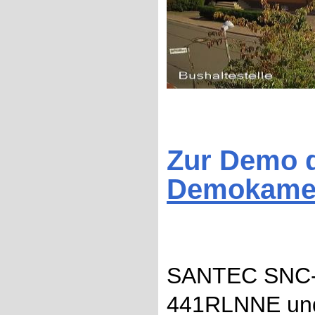
Zur Demo d
Demokame
SANTEC SNC-4
441RLNNE und