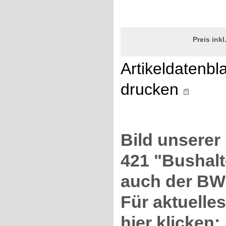
Preis ink
Artikeldatenbla
drucken
Bild unsere
421 "Bushalte
auch der BW
Für aktuelles
hier klicken: