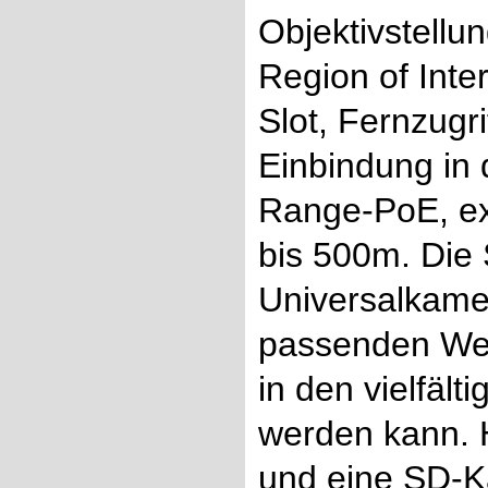
Objektivstellu
Region of Inte
Slot, Fernzug
Einbindung in
Range-PoE, ex
bis 500m. Die
Universalkame
passenden Wet
in den vielfäl
werden kann. H
und eine SD-Ka