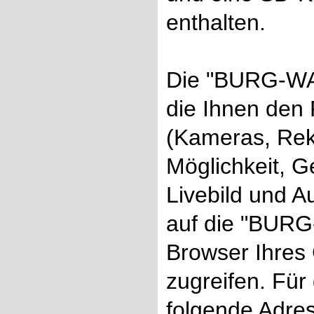
enthalten.
Die "BURG-WAC
die Ihnen den 
(Kameras, Reko
Möglichkeit, G
Livebild und 
auf die "BUR
Browser Ihres
zugreifen. Für
folgende Adre