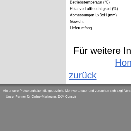
Betriebstemperatur (°C)
Relative Luftfeuchtigkeit (%)
Abmessungen LxBxH (mm)
Gewicht
Lieferumfang
Für weitere I
Ho
zurück
Alle unsere Preise enthalten die gesetzliche Mehrwertsteuer und verstehen sich zzgl. V
Unser Partner für Online-Marketing: EKM Consult