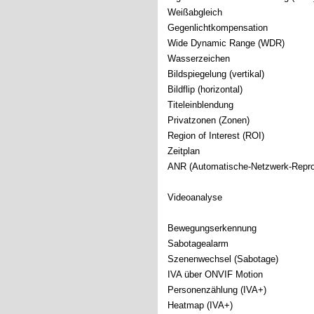
Weißabgleich
Gegenlichtkompensation
Wide Dynamic Range (WDR)
Wasserzeichen
Bildspiegelung (vertikal)
Bildflip (horizontal)
Titeleinblendung
Privatzonen (Zonen)
Region of Interest (ROI)
Zeitplan
ANR (Automatische-Netzwerk-Repro
Videoanalyse
Bewegungserkennung
Sabotagealarm
Szenenwechsel (Sabotage)
IVA über ONVIF Motion
Personenzählung (IVA+)
Heatmap (IVA+)