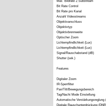
Max. Bildrate 2.Substream
Bit Rate Control
Bit Rate pro Kanal
Anzahl Videostreams
Objektivanschluss
Objektivtyp
Objektivbrennweite
Optischer Zoom
Lichtempfindlichkeit (Lux)
Lichtempfindlichkeit (Lux)
Signal/Rauschabstand (dB)
Shutter (sek.)
Features
Digitaler Zoom
IR-Sperrfilter
Pan/Tilt/Bewegungsbereich
Tag/Nacht Mode Einstellung
Automatische Verstärkungsreglung
Digitale Rauschunterdrückung (DNR