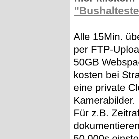
"Bushalteste
Alle 15Min. üb
per FTP-Uploa
50GB Webspa
kosten bei Stra
eine private C
Kamerabilder.
Für z.B. Zeitr
dokumentieren) 
50.000s einstel