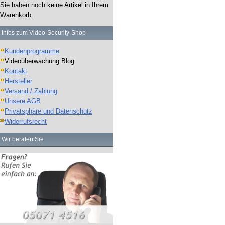
Sie haben noch keine Artikel in Ihrem
Warenkorb.
Infos zum Video-Security-Shop
Kundenprogramme
Videoüberwachung Blog
Kontakt
Hersteller
Versand / Zahlung
Unsere AGB
Privatsphäre und Datenschutz
Widerrufsrecht
Wir beraten Sie