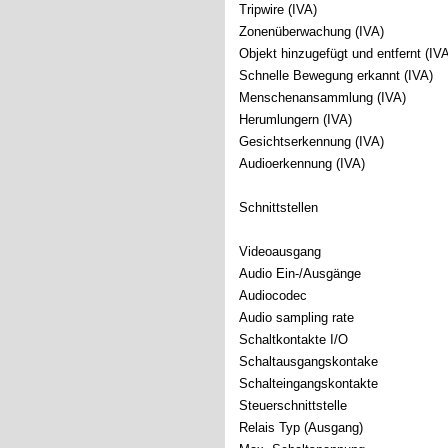
Tripwire (IVA)
Zonenüberwachung (IVA)
Objekt hinzugefügt und entfernt (IV
Schnelle Bewegung erkannt (IVA)
Menschenansammlung (IVA)
Herumlungern (IVA)
Gesichtserkennung (IVA)
Audioerkennung (IVA)
Schnittstellen
Videoausgang
Audio Ein-/Ausgänge
Audiocodec
Audio sampling rate
Schaltkontakte I/O
Schaltausgangskontake
Schalteingangskontakte
Steuerschnittstelle
Relais Typ (Ausgang)