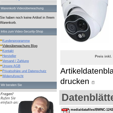
Warenkorb Videoüberwachung
Sie haben noch keine Artikel in Ihrem
Warenkorb.
Infos zum Video-Security-Shop
Kundenprogramme
Videoüberwachung Blog
Kontakt
Hersteller
Preis inkl
Versand / Zahlung
Unsere AGB
Artikeldatenbla
Privatsphäre und Datenschutz
Widerrufsrecht
drucken
Wir beraten Sie
Datenblätt
media/datafiles/BWNC-124