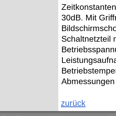
Zeitkonstanten
30dB. Mit Grif
Bildschirmscho
Schaltnetzteil
Betriebsspann
Leistungsaufn
Betriebstemper
Abmessungen 
zurück